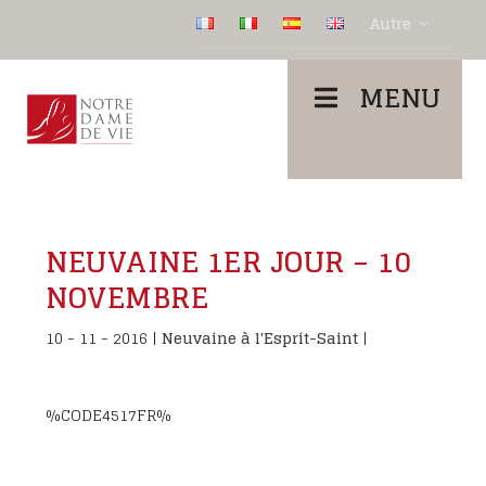
Autre
MENU
NEUVAINE 1ER JOUR – 10
NOVEMBRE
10 - 11 - 2016
|
Neuvaine à l'Esprit-Saint
|
%CODE4517FR%