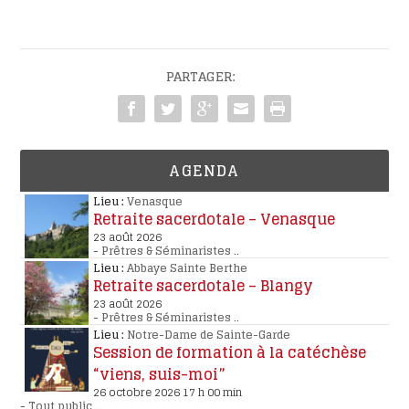
PARTAGER:
AGENDA
Lieu :
Venasque
Retraite sacerdotale – Venasque
23 août 2026
-
Prêtres & Séminaristes
..
Lieu :
Abbaye Sainte Berthe
Retraite sacerdotale – Blangy
23 août 2026
-
Prêtres & Séminaristes
..
Lieu :
Notre-Dame de Sainte-Garde
Session de formation à la catéchèse
“viens, suis-moi”
26 octobre 2026 17 h 00 min
-
Tout public
..