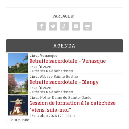
PARTAGER:
AGENDA
Lieu :
Venasque
Retraite sacerdotale – Venasque
23 août 2026
-
Prêtres & Séminaristes
..
Lieu :
Abbaye Sainte Berthe
Retraite sacerdotale – Blangy
23 août 2026
-
Prêtres & Séminaristes
..
Lieu :
Notre-Dame de Sainte-Garde
Session de formation à la catéchèse
“viens, suis-moi”
26 octobre 2026 17 h 00 min
-
Tout public
..