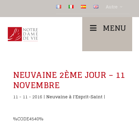
Autre
MENU
NEUVAINE 2ÈME JOUR – 11
NOVEMBRE
11 - 11 - 2016
|
Neuvaine à l'Esprit-Saint
|
%CODE4540%