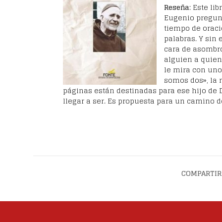
Reseña
: Este li
Eugenio pregun
tiempo de oraci
palabras. Y sin 
cara de asombro
alguien a quien
le mira con uno
somos dos», la 
páginas están destinadas para ese hijo de 
llegar a ser. Es propuesta para un camino d
COMPARTIR