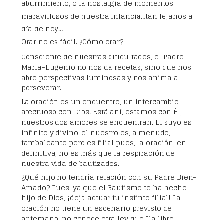
aburrimiento, o la nostalgia de momentos
maravillosos de nuestra infancia…tan lejanos a
día de hoy…
Orar no es fácil. ¿Cómo orar?
Consciente de nuestras dificultades, el Padre
Maria-Eugenio no nos da recetas, sino que nos
abre perspectivas luminosas y nos anima a
perseverar.
La oración es un encuentro, un intercambio
afectuoso con Dios. Está ahí, estamos con Él,
nuestros dos amores se encuentran. El suyo es
infinito y divino, el nuestro es, a menudo,
tambaleante pero es filial pues, la oración, en
definitiva, no es más que la respiración de
nuestra vida de bautizados.
¿Qué hijo no tendría relación con su Padre Bien-
Amado? Pues, ya que el Bautismo te ha hecho
hijo de Dios, ¡deja actuar tu instinto filial! La
oración no tiene un escenario previsto de
antemano, no conoce otra ley que “la libre