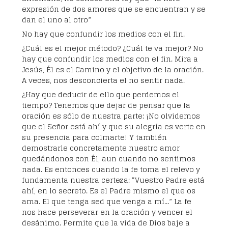
expresión de dos amores que se encuentran y se
dan el uno al otro”
No hay que confundir los medios con el fin.
¿Cuál es el mejor método? ¿Cuál te va mejor? No
hay que confundir los medios con el fin. Mira a
Jesús, Él es el Camino y el objetivo de la oración.
A veces, nos desconcierta el no sentir nada.
¿Hay que deducir de ello que perdemos el
tiempo? Tenemos que dejar de pensar que la
oración es sólo de nuestra parte: ¡No olvidemos
que el Señor está ahí y que su alegría es verte en
su presencia para colmarte! Y también
demostrarle concretamente nuestro amor
quedándonos con Él, aun cuando no sentimos
nada. Es entonces cuando la fe toma el relevo y
fundamenta nuestra certeza: “Vuestro Padre está
ahí, en lo secreto. Es el Padre mismo el que os
ama. El que tenga sed que venga a mí…” La fe
nos hace perseverar en la oración y vencer el
desánimo. Permite que la vida de Dios baje a