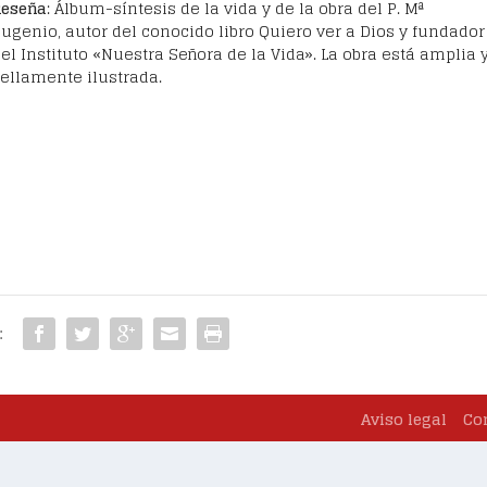
Reseña
: Álbum-síntesis de la vida y de la obra del P. Mª
ugenio, autor del conocido libro Quiero ver a Dios y fundador
el Instituto «Nuestra Señora de la Vida». La obra está amplia 
ellamente ilustrada.
:
Aviso legal
Co