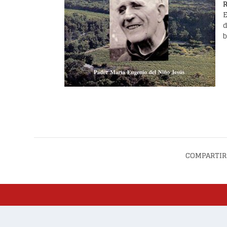
E
d
b
COMPARTIR