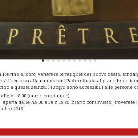
lire fino al coro, venerare le reliquie del nuovo beato, affidar
terà l’accesso
alla camera del Padre situata
al piano terra, ide
no a questa stanza. I luoghi sono accessibili alle persone co
alle h. 18.30
(orario continuato).
a
, aperta dalle h.8.00 alle h.18.30 (orario continuato), troverete
vembre 2016.