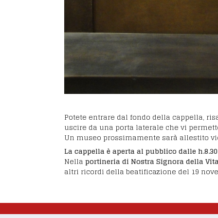
Potete entrare dal fondo della cappella, risa
uscire da una porta laterale che vi permet
Un museo prossimamente sarà allestito vici
La cappella è aperta al pubblico dalle h.8.30 
Nella
portineria di Nostra Signora della Vit
altri ricordi della beatificazione del 19 no