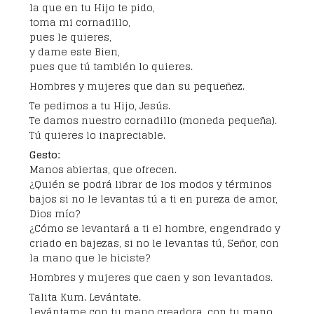
la que en tu Hijo te pido,
toma mi cornadillo,
pues le quieres,
y dame este Bien,
pues que tú también lo quieres.
Hombres y mujeres que dan su pequeñez.
Te pedimos a tu Hijo, Jesús.
Te damos nuestro cornadillo (moneda pequeña).
Tú quieres lo inapreciable.
Gesto:
Manos abiertas, que ofrecen.
¿Quién se podrá librar de los modos y términos
bajos si no le levantas tú a ti en pureza de amor,
Dios mío?
¿Cómo se levantará a ti el hombre, engendrado y
criado en bajezas, si no le levantas tú, Señor, con
la mano que le hiciste?
Hombres y mujeres que caen y son levantados.
Talita Kum. Levántate.
Levántame con tu mano creadora, con tu mano