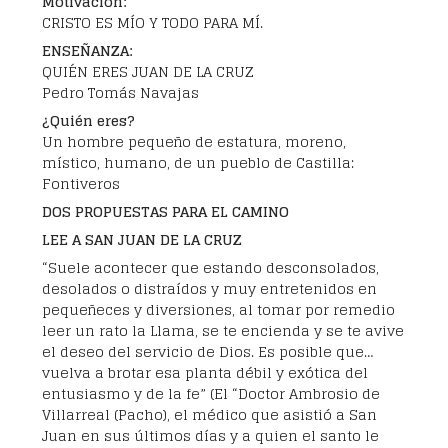
Motivación:
CRISTO ES MÍO Y TODO PARA MÍ.
ENSEÑANZA:
QUIÉN ERES JUAN DE LA CRUZ
Pedro Tomás Navajas
¿Quién eres?
Un hombre pequeño de estatura, moreno,
místico, humano, de un pueblo de Castilla:
Fontiveros
DOS PROPUESTAS PARA EL CAMINO
LEE A SAN JUAN DE LA CRUZ
“Suele acontecer que estando desconsolados,
desolados o distraídos y muy entretenidos en
pequeñeces y diversiones, al tomar por remedio
leer un rato la Llama, se te encienda y se te avive
el deseo del servicio de Dios. Es posible que…
vuelva a brotar esa planta débil y exótica del
entusiasmo y de la fe” (El “Doctor Ambrosio de
Villarreal (Pacho), el médico que asistió a San
Juan en sus últimos días y a quien el santo le