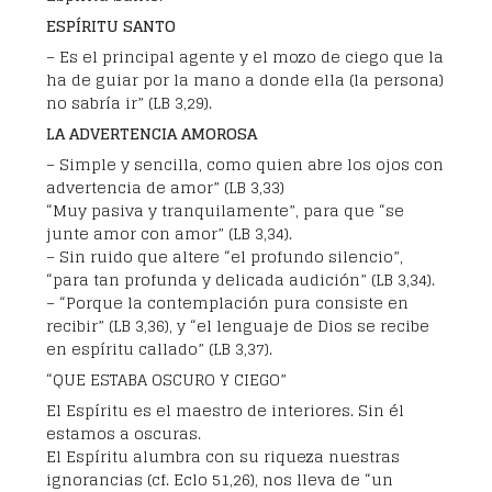
ESPÍRITU SANTO
– Es el principal agente y el mozo de ciego que la
ha de guiar por la mano a donde ella (la persona)
no sabría ir” (LB 3,29).
LA ADVERTENCIA AMOROSA
– Simple y sencilla, como quien abre los ojos con
advertencia de amor” (LB 3,33)
“Muy pasiva y tranquilamente”, para que “se
junte amor con amor” (LB 3,34).
– Sin ruido que altere “el profundo silencio”,
“para tan profunda y delicada audición” (LB 3,34).
– “Porque la contemplación pura consiste en
recibir” (LB 3,36), y “el lenguaje de Dios se recibe
en espíritu callado” (LB 3,37).
“QUE ESTABA OSCURO Y CIEGO”
El Espíritu es el maestro de interiores. Sin él
estamos a oscuras.
El Espíritu alumbra con su riqueza nuestras
ignorancias (cf. Eclo 51,26), nos lleva de “un