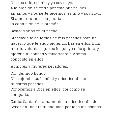
Dios es mío, es mío y yo soy suyo.
A la oración se entra por esta puerta: nos
amamos y nos pertenecemos, es mío y soy suyo.
El amor mutuo es la puerta,
la condición de la oración.
Gesto:
Manos en el pecho
Si todavía te acuerdas de mis pecados para no
hacer lo que te ando pidiendo, haz en ellos, Dios
mío, tu voluntad, que es lo que yo más quiero, y
ejercita tu bondad y misericordia y serás
conocido en ellos.
Hombres y mujeres pecadores.
Con gemido hondo.
Dios ejercita su bondad y misericordia en
nuestros pecados.
Conocemos a Dios en ellos, por cómo se
comporta.
Canto:
Cantaré eternamente la misericordia del
Señor, anunciaré tu fidelidad por toda las edades.