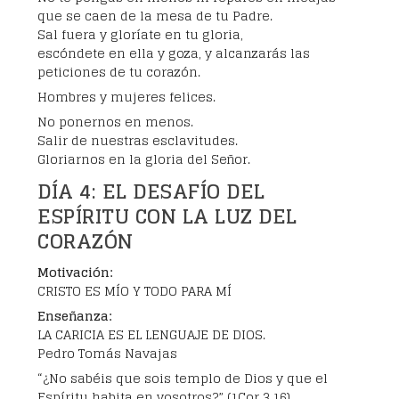
que se caen de la mesa de tu Padre.
Sal fuera y gloríate en tu gloria,
escóndete en ella y goza, y alcanzarás las
peticiones de tu corazón.
Hombres y mujeres felices.
No ponernos en menos.
Salir de nuestras esclavitudes.
Gloriarnos en la gloria del Señor.
DÍA 4: EL DESAFÍO DEL
ESPÍRITU CON LA LUZ DEL
CORAZÓN
Motivación:
CRISTO ES MÍO Y TODO PARA MÍ
Enseñanza:
LA CARICIA ES EL LENGUAJE DE DIOS.
Pedro Tomás Navajas
“¿No sabéis que sois templo de Dios y que el
Espíritu habita en vosotros?” (1Cor 3,16).