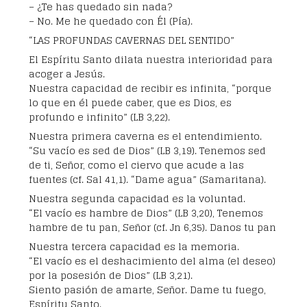
– ¿Te has quedado sin nada?
– No. Me he quedado con Él (Pía).
“LAS PROFUNDAS CAVERNAS DEL SENTIDO”
El Espíritu Santo dilata nuestra interioridad para
acoger a Jesús.
Nuestra capacidad de recibir es infinita, “porque
lo que en él puede caber, que es Dios, es
profundo e infinito” (LB 3,22).
Nuestra primera caverna es el entendimiento.
“Su vacío es sed de Dios” (LB 3,19). Tenemos sed
de ti, Señor, como el ciervo que acude a las
fuentes (cf. Sal 41,1). “Dame agua” (Samaritana).
Nuestra segunda capacidad es la voluntad.
“El vacío es hambre de Dios” (LB 3,20), Tenemos
hambre de tu pan, Señor (cf. Jn 6,35). Danos tu pan
Nuestra tercera capacidad es la memoria.
“El vacío es el deshacimiento del alma (el deseo)
por la posesión de Dios” (LB 3,21).
Siento pasión de amarte, Señor. Dame tu fuego,
Espíritu Santo.