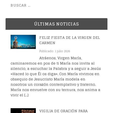
ÚLTIMAS NOTICIAS
FELIZ FIESTA DE LA VIRGEN DEL
CARMEN
Publicado: 1 julio 2026
Atráenos, Virgen María,
caminaremos en pos de ti María nos invita al
silencio, a escuchar la Palabra y a seguir a Jesús
«Haced lo que Él os diga». Con María vivimos en
obsequio de Jesucristo María modela en
nosotros un corazón contemplativo y fraterno.
María nos envuelve con su ternura, nos anima a
vivir el […]
VIGILIA DE ORACIÓN PARA