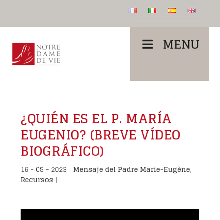
MENU
¿QUIÉN ES EL P. MARÍA
EUGENIO? (BREVE VÍDEO
BIOGRÁFICO)
16 - 05 - 2023
|
Mensaje del Padre Marie-Eugène
,
Recursos
|