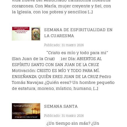
corazones. Con María, mujer creyente y fiel, con
la Iglesia, con los pobres y sencillos […]
SEMANA DE ESPIRITUALIDAD EN
LA CUARESMA
Publicado: 31 marzo 2026
“Cristo es mío y todo para mi”
(San Juan de la Cruz) 1er Día: ABIERTOS AL
ESPÍRITU SANTO CON SAN JUAN DE LA CRUZ
Motivación: CRISTO ES MÍO Y TODO PARA MÍ.
ENSEÑANZA: QUIÉN ERES JUAN DE LA CRUZ Pedro
Tomás Navajas ¿Quién eres? Un hombre pequeño
de estatura, moreno, místico, humano, […]
SEMANA SANTA
Publicado: 31 marzo 2026
¿Un tiempo sin más? ¿Un