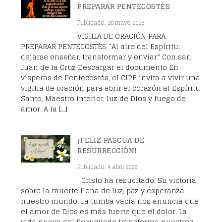
PREPARAR PENTECOSTÉS
Publicado: 20 mayo 2026
VIGILIA DE ORACIÓN PARA
PREPARAR PENTECOSTÉS “Al aire del Espíritu:
dejarse enseñar, transformar y enviar” Con san
Juan de la Cruz Descargar el documento En
vísperas de Pentecostés, el CIPE invita a vivir una
vigilia de oración para abrir el corazón al Espíritu
Santo, Maestro interior, luz de Dios y fuego de
amor. A la […]
¡FELIZ PASCUA DE
RESURRECCIÓN!
Publicado: 4 abril 2026
Cristo ha resucitado. Su victoria
sobre la muerte llena de luz, paz y esperanza
nuestro mundo. La tumba vacía nos anuncia que
el amor de Dios es más fuerte que el dolor. La
vida nueva del Resucitado transforma nuestros