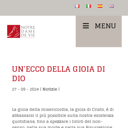
MENU
UN’ECCO DELLA GIOIA DI
DIO
27 - 09 - 2024
|
Notizie
|
La gioia della misericordia, la gioia di Cristo, è di
abbassarsi il più possibile sulla nostra esistenza
quotidiana, fino a spezzare i limiti del non-
senso, nella sua morte e nella sua Risurrezione.