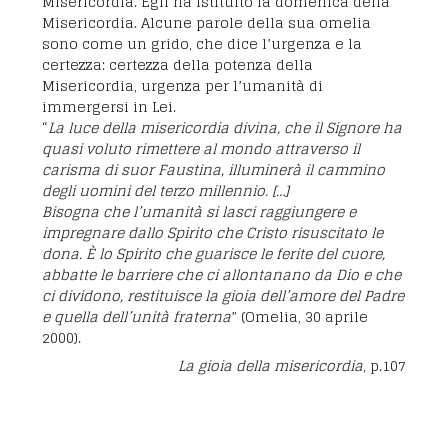
Misericordia. Egli ha istituito la domenica della
Misericordia. Alcune parole della sua omelia
sono come un grido, che dice l’urgenza e la
certezza: certezza della potenza della
Misericordia, urgenza per l’umanità di
immergersi in Lei.
“
La luce della misericordia divina, che il Signore ha
quasi voluto rimettere al mondo attraverso il
carisma di suor Faustina, illuminerà il cammino
degli uomini del terzo millennio. […]
Bisogna che l’umanità si lasci raggiungere e
impregnare dallo Spirito che Cristo risuscitato le
dona. È lo Spirito che guarisce le ferite del cuore,
abbatte le barriere che ci allontanano da Dio e che
ci dividono, restituisce la gioia dell’amore del Padre
e quella dell’unità fraterna
” (Omelia, 30 aprile
2000).
La gioia della misericordia
, p.107