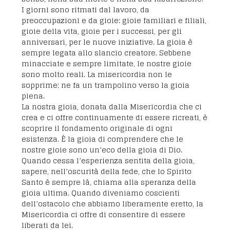
I giorni sono ritmati dal lavoro, da
preoccupazioni e da gioie: gioie familiari e filiali,
gioie della vita, gioie per i successi, per gli
anniversari, per le nuove iniziative. La gioia è
sempre legata allo slancio creatore. Sebbene
minacciate e sempre limitate, le nostre gioie
sono molto reali. La misericordia non le
sopprime; ne fa un trampolino verso la gioia
piena.
La nostra gioia, donata dalla Misericordia che ci
crea e ci offre continuamente di essere ricreati, è
scoprire il fondamento originale di ogni
esistenza. È la gioia di comprendere che le
nostre gioie sono un’eco della gioia di Dio.
Quando cessa l’esperienza sentita della gioia,
sapere, nell’oscurità della fede, che lo Spirito
Santo è sempre là, chiama alla speranza della
gioia ultima. Quando diveniamo coscienti
dell’ostacolo che abbiamo liberamente eretto, la
Misericordia ci offre di consentire di essere
liberati da lei.